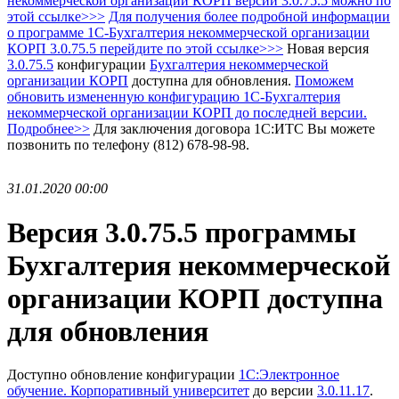
некоммерческой организации КОРП
версии 3.0.75.5 можно по
этой ссылке>>>
Для получения более подробной информации
о программе 1С-Бухгалтерия некоммерческой организации
КОРП 3.0.75.5 перейдите по этой ссылке>>>
Новая версия
3.0.75.5
конфигурации
Бухгалтерия некоммерческой
организации КОРП
доступна для обновления.
Поможем
обновить измененную конфигурацию 1С-Бухгалтерия
некоммерческой организации КОРП до последней версии.
Подробнее>>
Для заключения договора 1С:ИТС Вы можете
позвонить по телефону (812) 678-98-98.
31.01.2020 00:00
Версия 3.0.75.5 программы
Бухгалтерия некоммерческой
организации КОРП доступна
для обновления
Доступно обновление конфигурации
1С:Электронное
обучение. Корпоративный университет
до версии
3.0.11.17
.