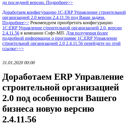
до последней версии. Подробнее>>
Доработаем конфигурацию 1С-ERP Управление строительной
организацией 2.0 версии 2.4.11.56 под Ваши задачи.
Подробнее>>
Рекомендуем приобретать конфигурацию
1С:ERP Управление строительной организацией 2.0
, версии
2.4.11.56
в компании Софт-МП.
Для получения более
подробной информации о программе 1С:ERP Управление
строительной организацией 2.0 2.4.11.56 перейдите по этой
ссылке>>>
31.01.2020 00:00
Доработаем ERP Управление
строительной организацией
2.0 под особенности Вашего
бизнеса новую версию
2.4.11.56