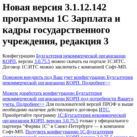
Новая версия 3.1.12.142
программы 1С Зарплата и
кадры государственного
учреждения, редакция 3
Конфигурацию
Бухгалтерия некоммерческой организации
КОРП
, версии
3.0.75.5
можно скачать на портале 1С:ИТС.
Договор 1С:ИТС можно заключить с компанией Софт-МП.
Поможем внедрить под Ваш учет конфигурацию Бухгалтерия
некоммерческой организации КОРП. Подробнее>>
Можем доработать конфигурацию Бухгалтерия
некоммерческой организации КОРП под потребности Вашего
учета. Подробнее>>
Для пользователей версий ПРОФ и выше
необходимо наличие действующего договора
ИТС.
Приобретайте программу
1С:Бухгалтерия некоммерческой
организации КОРП
, версии 3.0.75.5
только у официального
партнера "Фирмы 1С" в Санкт-Петербурге — в компании
Софт-МП.
Получить конфигурацию 1С-Бухгалтерия