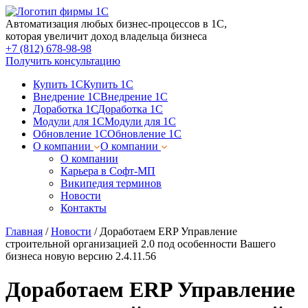
Автоматизация любых бизнес-процессов в 1С,
которая увеличит доход владельца бизнеса
+7 (812) 678-98-98
Получить консультацию
Купить 1С
Купить 1С
Внедрение 1С
Внедрение 1С
Доработка 1С
Доработка 1С
Модули для 1С
Модули для 1С
Обновление 1С
Обновление 1С
О компании
О компании
О компании
Карьера в Софт-МП
Википедия терминов
Новости
Контакты
Главная
/
Новости
/
Доработаем ERP Управление
строительной организацией 2.0 под особенности Вашего
бизнеса новую версию 2.4.11.56
Доработаем ERP Управление