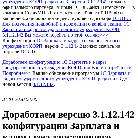
учреждения КОРП, редакция 3
, версии 3.1.12.142
только у
официального партнера "Фирмы 1С" в Санкт-Петербурге — в
компании Софт-МП.
Для пользователей версий ПРОФ и
выше необходимо наличие действующего договора
1С:ИТС.
Для получения подробной информации о конфигурации 1С
Зарплата и кадры государственного учреждения КОРП
3.1.12.142 Вы можете перейти по этой ссылке>>>
Конфигурацию
1С-Зарплата и кадры государственного
учреждения КОРП
, версии
3.1.12.142
можно скачать на
портале 1С:ИТС.
Доработаем конфигурацию 1С-Зарплата и кадры
государственного учреждения КОРП под Ваши потребности.
Подробнее>>
Вышло обновление программы
1С-Зарплата и
кадры государственного учреждения КОРП, редакция 3
до
новой версии
3.1.12.142
.
31.01.2020 00:00
Доработаем версию 3.1.12.142
конфигурации Зарплата и
кадры государственного