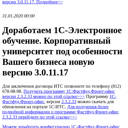
версии 3.0.11.17. Подробнее>>
31.01.2020 00:00
Доработаем 1С-Электронное
обучение. Корпоративный
университет под особенности
Вашего бизнеса новую
версию 3.0.11.17
Для заключения договора ИТС позвоните по телефону (812)
678-98-98.
Получить программу 1С:Фастфуд.Фронт-офис
версии 2.3.2.33 можно по этой ссылке>>>
Программу
1С-
Фастфуд.Фронт-офис
, версии
2.3.2.33
можно скачать для
обновления на портале 1С:ИТС.
Для получения более
подробной информации о программе Фастфуд.Фронт-офис
2.3.2.33 перейдите по этой ссылке>>>
Можем доработать конфигурацию 1С-Фастфуд.Фронт-офис