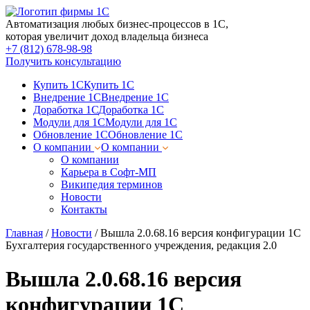
Автоматизация любых бизнес-процессов в 1С,
которая увеличит доход владельца бизнеса
+7 (812) 678-98-98
Получить консультацию
Купить 1С
Купить 1С
Внедрение 1С
Внедрение 1С
Доработка 1С
Доработка 1С
Модули для 1С
Модули для 1С
Обновление 1С
Обновление 1С
О компании
О компании
О компании
Карьера в Софт-МП
Википедия терминов
Новости
Контакты
Главная
/
Новости
/
Вышла 2.0.68.16 версия конфигурации 1С
Бухгалтерия государственного учреждения, редакция 2.0
Вышла 2.0.68.16 версия
конфигурации 1С