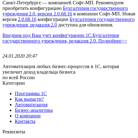
Санкт-Петербурге — компанией Софт-МП.
Рекомендуем
приобретать конфигурацию
Бухгалтерия государственного
учреждения 2.0
, версии 2.0.68.16
в компании Софт-МП.
Новая
версия
2.0.68.16
конфигурации
Бухгалтерия государственного
учреждения, редакция 2.0
доступна для обновления.
Внедрим под Ваш учет конфигурацию 1С:Бухгалтерия
государственного учреждения, редакция 2.0. Подробнее>>
24.01.2020 20:47
Автоматизация любых бизнес-процессов в 1С, которая
увеличит доход владельца бизнеса
по всей России
Категории
Программы 1С
Как вырасти?
Автоматизация
Бизнес-аналитика
О компании
Контакты
Реквизиты