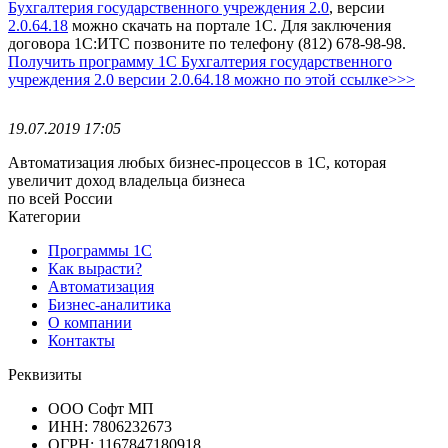
Бухгалтерия государственного учреждения 2.0
, версии
2.0.64.18
можно скачать на портале 1С.
Для заключения
договора 1С:ИТС позвоните по телефону (812) 678-98-98.
Получить программу 1С Бухгалтерия государственного
учреждения 2.0
версии 2.0.64.18 можно по этой ссылке>>>
19.07.2019 17:05
Автоматизация любых бизнес-процессов в 1С, которая
увеличит доход владельца бизнеса
по всей России
Категории
Программы 1С
Как вырасти?
Автоматизация
Бизнес-аналитика
О компании
Контакты
Реквизиты
ООО Софт МП
ИНН: 7806232673
ОГРН: 1167847180918