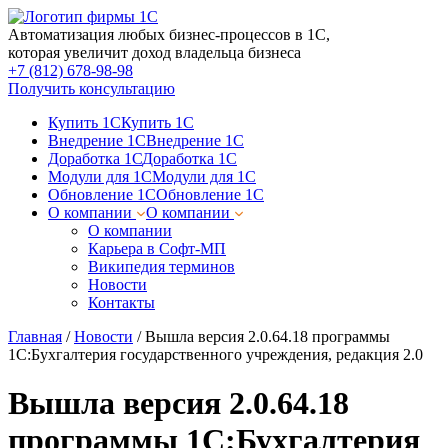
Автоматизация любых бизнес-процессов в 1С,
которая увеличит доход владельца бизнеса
+7 (812) 678-98-98
Получить консультацию
Купить 1С
Купить 1С
Внедрение 1С
Внедрение 1С
Доработка 1С
Доработка 1С
Модули для 1С
Модули для 1С
Обновление 1С
Обновление 1С
О компании
О компании
О компании
Карьера в Софт-МП
Википедия терминов
Новости
Контакты
Главная
/
Новости
/
Вышла версия 2.0.64.18 программы
1С:Бухгалтерия государственного учреждения, редакция 2.0
Вышла версия 2.0.64.18
программы 1С:Бухгалтерия