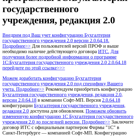
государственного
учреждения, редакция 2.0
Внедрим под Ваш учет конфигурацию Бухгалтерия
государственного учреждения 2.0 версии 2.0.64.18.
Подробнее>>
Для пользователей версий ПРОФ и выше
необходимо наличие действующего договора
ИТС.
Для
получения более подробной информации о программе
1С:Бухгалтерия государственного учреждения 2.0 2.0.64.18
перейдите по этой ссылке>>>
Можем доработать конфигурацию Бухгалтерия
государственного учреждения 2.0 под специфику Вашего
учета. Подробнее>>
Рекомендуем приобретать конфигурацию
Бухгалтерия государственного учреждения, редакция 2.0
,
версии 2.0.64.18
в компании Софт-МП.
Версия
2.0.64.18
конфигурации
Бухгалтерия государственного учреждения,
редакция 2.0
доступна для обновления.
Поможем обновить
измененную конфигурацию 1С Бухгалтерия государственного
учреждения 2.0 до последней версии. Подробнее>>
Заключите
договор ИТС с официальным партнером Фирмы "1С" в
Санкт-Петербурге — компанией Софт-МП.
Конфигурацию