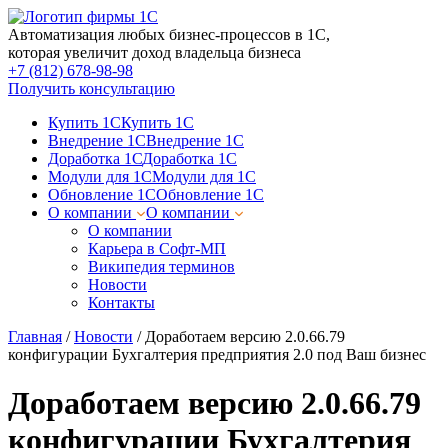
Автоматизация любых бизнес-процессов в 1С,
которая увеличит доход владельца бизнеса
+7 (812) 678-98-98
Получить консультацию
Купить 1С
Купить 1С
Внедрение 1С
Внедрение 1С
Доработка 1С
Доработка 1С
Модули для 1С
Модули для 1С
Обновление 1С
Обновление 1С
О компании
О компании
О компании
Карьера в Софт-МП
Википедия терминов
Новости
Контакты
Главная
/
Новости
/
Доработаем версию 2.0.66.79
конфигурации Бухгалтерия предприятия 2.0 под Ваш бизнес
Доработаем версию 2.0.66.79
конфигурации Бухгалтерия