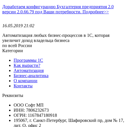
Доработаем конфигурацию Бухгалтерия предприятия 2.0
версии 2.0.66.79 под Ваши потребности. Подробнее>>
16.05.2019 21:02
Автоматизация любых бизнес-процессов в 1С, которая
увеличит доход владельца бизнеса
по всей России
Категории
Программы 1С
Как вырасти?
Автоматизация
Бизнес-аналитика
О компании
Контакты
Реквизиты
ООО Софт МП
ИНН: 7806232673
ОГРН: 1167847180918
195067, г. Санкт-Петербург, Шафировский пр, дом № 17,
лит. О, офис 2