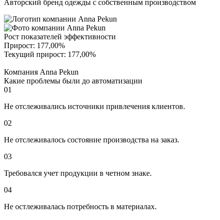
Авторский бренд одежды с собственным производством
Рост показателей эффективности
Прирост:
177,00%
Текущий прирост:
177,00%
Компания Anna Pekun
Какие проблемы были до автоматизации
01
Не отслеживались источники привлечения клиентов.
02
Не отслеживалось состояние производства на заказ.
03
Требовался учет продукции в четном знаке.
04
Не остлеживалась потребность в материалах.