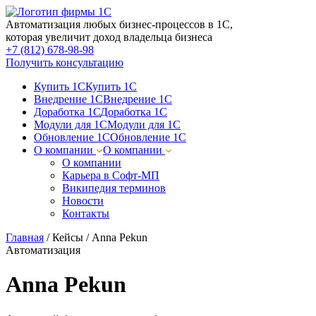
Автоматизация любых бизнес-процессов в 1С,
которая увеличит доход владельца бизнеса
+7 (812) 678-98-98
Получить консультацию
Купить 1С
Купить 1С
Внедрение 1С
Внедрение 1С
Доработка 1С
Доработка 1С
Модули для 1С
Модули для 1С
Обновление 1С
Обновление 1С
О компании
О компании
О компании
Карьера в Софт-МП
Википедия терминов
Новости
Контакты
Главная
/
Кейсы
/
Anna Pekun
Автоматизация
Anna Pekun